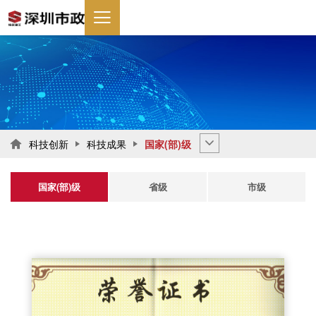
科技创新
科技成果
国家(部)级

国家(部)级
省级
市级