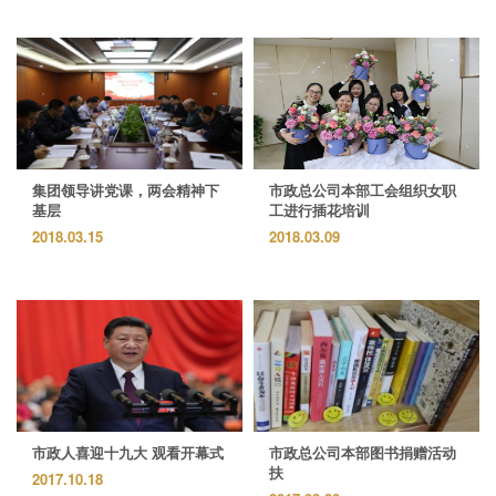
集团领导讲党课，两会精神下
市政总公司本部工会组织女职
基层
工进行插花培训
2018.03.15
2018.03.09
市政人喜迎十九大 观看开幕式
市政总公司本部图书捐赠活动
扶
2017.10.18