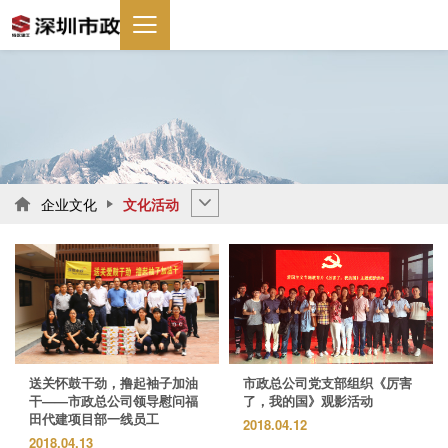
企业文化
文化活动

送关怀鼓干劲，撸起袖子加油
市政总公司党支部组织《厉害
干——市政总公司领导慰问福
了，我的国》观影活动
田代建项目部一线员工
2018.04.12
2018.04.13