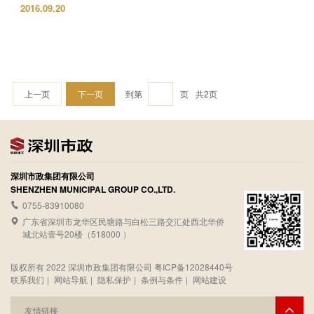
2016.09.20
上一页
下一页
到第
页
共2页
深圳市政集团有限公司
SHENZHEN MUNICIPAL GROUP CO.,LTD.
0755-83910080
广东省深圳市龙华区民塘路与白松三路交汇处西北华侨
城北站壹号20楼（518000 ）
版权所有 2022 深圳市政集团有限公司
粤ICP备12028440号
联系我们
|
网站导航
|
隐私保护
|
条例与条件
|
网站建设
友情链接