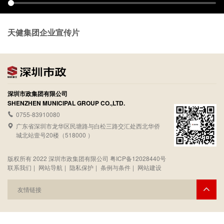
天健集团企业宣传片
深圳市政集团有限公司
SHENZHEN MUNICIPAL GROUP CO.,LTD.
0755-83910080
广东省深圳市龙华区民塘路与白松三路交汇处西北华侨
城北站壹号20楼（518000 ）
版权所有 2022 深圳市政集团有限公司
粤ICP备12028440号
联系我们
|
网站导航
|
隐私保护
|
条例与条件
|
网站建设
友情链接