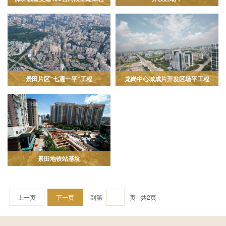
景田片区“七通一平”工程
龙岗中心城成片开发区场平工程
景田地铁站基坑
上一页
下一页
到第
页
共2页