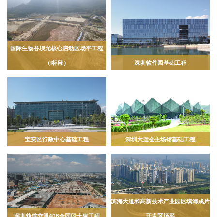
国际生物谷坝光核心启动区场平工程
（I标段）
深圳软件园基础工程
宝安区行政中心基础工程
深圳大运会主场馆基础工程
滨海大道和高新技术产业园区填海成片
深圳轨道交通406合同段土建工程
开发区场平