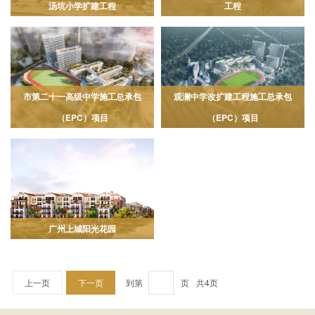
汤坑小学扩建工程
工程
市第二十一高级中学施工总承包
观澜中学改扩建工程施工总承包
（EPC）项目
（EPC）项目
广州上城阳光花园
上一页
下一页
到第
页
共4页