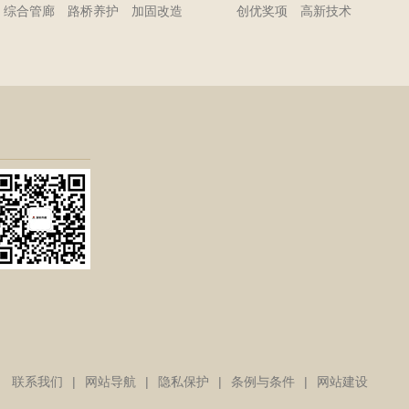
综合管廊
路桥养护
加固改造
创优奖项
高新技术
联系我们
|
网站导航
|
隐私保护
|
条例与条件
|
网站建设