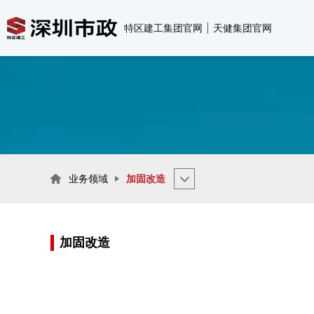
特区建工集团官网
天健集团官网

业务领域
加固改造
加固改造