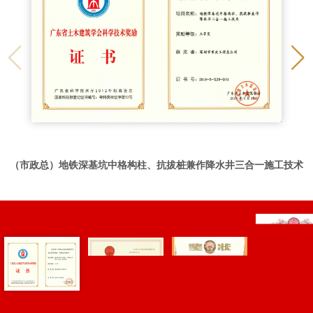
（市政总）地铁深基坑中格构柱、抗拔桩兼作降水井三合一施工技术